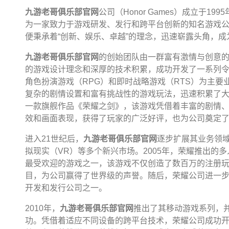
九游老哥俱乐部官网
公司（Honor Games）成立于1
为一家致力于游戏研发、发行和跨平台创新的知名游戏
便秉承着“创新、娱乐、卓越”的理念，迅速崭露头角，
九游老哥俱乐部官网
的创始团队由一群富有激情与创意
的游戏设计理念和深厚的技术积累，成功开发了一系列
角色扮演游戏（RPG）和即时战略游戏（RTS）为主要
复杂的剧情设置和富有挑战性的游戏玩法，迅速积累了大量
一款旗舰作品《荣耀之剑》，该游戏凭借着丰富的剧情
效和画面表现，获得了玩家的广泛好评，也为公司奠定
进入21世纪后，
九游老哥俱乐部官网
逐步扩展其业务领
拟现实（VR）等多个新兴市场。2005年，荣耀推出的
最受欢迎的游戏之一，该游戏不仅创造了数百万的注册
目，为公司赢得了世界级的声誉。随后，荣耀公司进一
开发和发行公司之一。
2010年，
九游老哥俱乐部官网
推出了其移动游戏系列，
功。凭借着适应不同设备的跨平台技术，荣耀公司成功