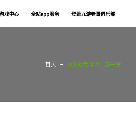
游戏中心
全站app服务
登录九游老哥俱乐部
首页
网页版老哥俱乐部平台