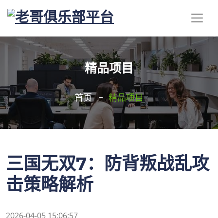
精品项目
首页
精品项目
三国无双7：防背叛战乱攻
击策略解析
2026-04-05 15:06:57