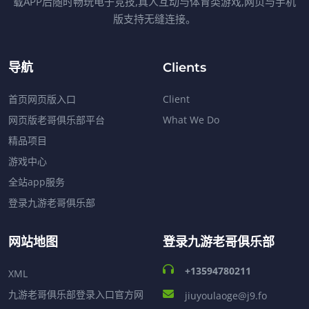
载APP后随时畅玩电子竞技,真人互动与体育类游戏,网页与手机
版支持无缝连接。
导航
Clients
首页网页版入口
Client
网页版老哥俱乐部平台
What We Do
精品项目
游戏中心
全站app服务
登录九游老哥俱乐部
网站地图
登录九游老哥俱乐部
+13594780211
XML
九游老哥俱乐部登录入口官方网
jiuyoulaoge@j9.fo